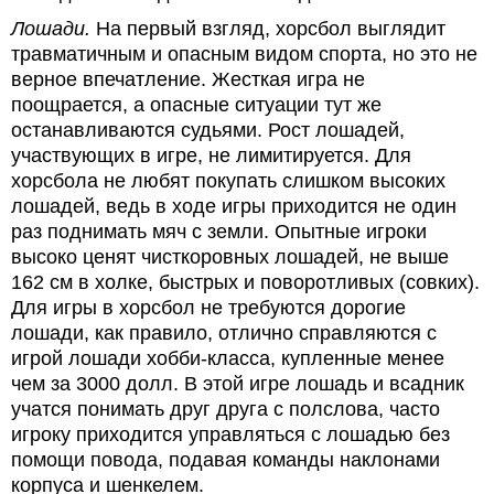
Лошади.
На первый взгляд, хорсбол выглядит
травматичным и опасным видом спорта, но это не
верное впечатление. Жесткая игра не
поощрается, а опасные ситуации тут же
останавливаются судьями. Рост лошадей,
участвующих в игре, не лимитируется. Для
хорсбола не любят покупать слишком высоких
лошадей, ведь в ходе игры приходится не один
раз поднимать мяч с земли. Опытные игроки
высоко ценят чисткоровных лошадей, не выше
162 см в холке, быстрых и поворотливых (совких).
Для игры в хорсбол не требуются дорогие
лошади, как правило, отлично справляются с
игрой лошади хобби-класса, купленные менее
чем за 3000 долл. В этой игре лошадь и всадник
учатся понимать друг друга с полслова, часто
игроку приходится управляться с лошадью без
помощи повода, подавая команды наклонами
корпуса и шенкелем.