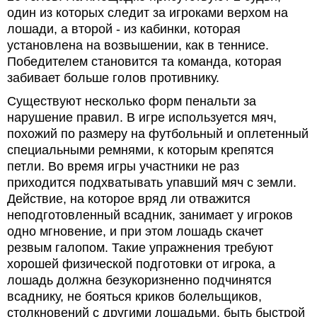
один из которых следит за игроками верхом на
лошади, а второй - из кабинки, которая
установлена на возвышении, как в теннисе.
Победителем становится та команда, которая
забивает больше голов противнику.
Существуют несколько форм пенальти за
нарушение правил. В игре используется мяч,
похожий по размеру на футбольный и оплетенный
специальными ремнями, к которым крепятся
петли. Во время игры участники не раз
приходится подхватывать упавший мяч с земли.
Действие, на которое вряд ли отважится
неподготовленный всадник, занимает у игроков
одно мгновение, и при этом лошадь скачет
резвым галопом. Такие упражнения требуют
хорошей физической подготовки от игрока, а
лошадь должна безукоризненно подчинятся
всаднику, не бояться криков болельщиков,
столкновений с другими лошадьми, быть быстрой