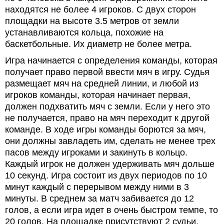
находятся не более 4 игроков. С двух сторон
площадки на высоте 3.5 метров от земли
устанавливаются кольца, похожие на
баскетбольные. Их диаметр не более метра.
Игра начинается с определения команды, которая
получает право первой ввести мяч в игру. Судья
размещает мяч на средней линии, и любой из
игроков команды, которая начинает первая,
должен подхватить мяч с земли. Если у него это
не получается, право на мяч переходит к другой
команде. В ходе игры команды борются за мяч,
они должны завладеть им, сделать не менее трех
пасов между игроками и закинуть в кольцо.
Каждый игрок не должен удерживать мяч дольше
10 секунд. Игра состоит из двух периодов по 10
минут каждый с перерывом между ними в 3
минуты. В среднем за матч забивается до 12
голов, а если игра идет в очень быстром темпе, то
20 голов. На площадке присутствуют 2 судьи,