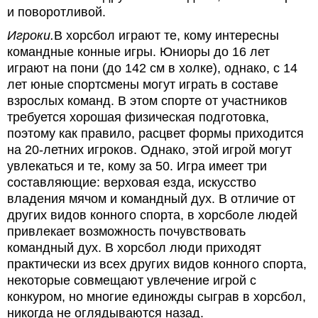
и поворотливой.
Игроки.
В хорсбол играют те, кому интересны
командные конные игры. Юниоры до 16 лет
играют на пони (до 142 см в холке), однако, с 14
лет юные спортсмены могут играть в составе
взрослых команд. В этом спорте от участников
требуется хорошая физическая подготовка,
поэтому как правило, расцвет формы приходится
на 20-летних игроков. Однако, этой игрой могут
увлекаться и те, кому за 50. Игра имеет три
составляющие: верховая езда, искусство
владения мячом и командный дух. В отличие от
других видов конного спорта, в хорсболе людей
привлекает возможность почувствовать
командный дух. В хорсбол люди приходят
практически из всех других видов конного спорта,
некоторые совмещают увлечение игрой с
конкуром, но многие единожды сыграв в хорсбол,
никогда не оглядываются назад.