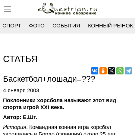
СПОРТ
ФОТО
СОБЫТИЯ
КОННЫЙ РЫНОК
РЕЕСТР
СТАТЬЯ
Баскетбол+лошади=???
4 января 2003
Поклонники хорсбола называют этот вид
спорта игрой XXI века.
Автор: Е.Шт.
История
. Командная конная игра хорсбол
зародилась в Бордо (Франция) около 25 лет