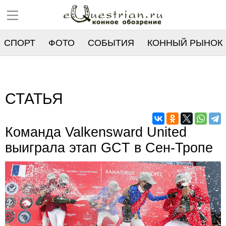
СПОРТ
ФОТО
СОБЫТИЯ
КОННЫЙ РЫНОК
РЕЕСТР
СТАТЬЯ
Команда Valkensward United
выиграла этап GCT в Сен-Тропе