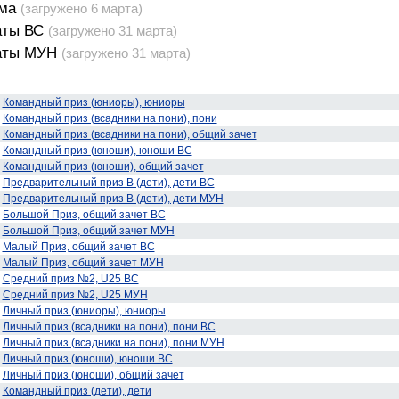
ма
(загружено 6 марта)
аты ВС
(загружено 31 марта)
аты МУН
(загружено 31 марта)
Командный приз (юниоры), юниоры
Командный приз (всадники на пони), пони
Командный приз (всадники на пони), общий зачет
Командный приз (юноши), юноши ВС
Командный приз (юноши), общий зачет
Предварительный приз В (дети), дети ВС
Предварительный приз В (дети), дети МУН
Большой Приз, общий зачет ВС
Большой Приз, общий зачет МУН
Малый Приз, общий зачет ВС
Малый Приз, общий зачет МУН
Средний приз №2, U25 ВС
Средний приз №2, U25 МУН
Личный приз (юниоры), юниоры
Личный приз (всадники на пони), пони ВС
Личный приз (всадники на пони), пони МУН
Личный приз (юноши), юноши ВС
Личный приз (юноши), общий зачет
Командный приз (дети), дети