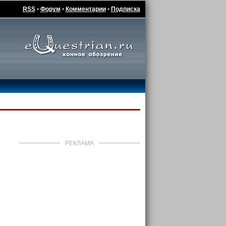
RSS
•
Форум
•
Комментарии
•
Подписка
РЕКЛАМА