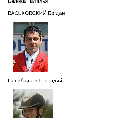
Белова Наталья
ВАСЬКОВСКИЙ Богдан
Гашибаязов Геннадий