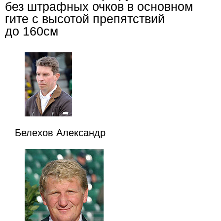
без штрафных очков в основном
гите с высотой препятствий
до 160см
Белехов Александр