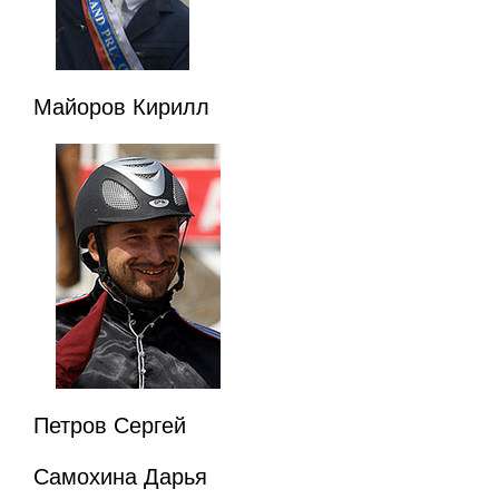
Майоров Кирилл
Петров Сергей
Самохина Дарья