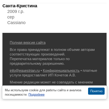
Санта-Кристина
2009 г.р.
сер
Cassiano
Полная версия сайта
Все права принадлежат в полном объеме авторам
соответствующих произведений.
Перепечатка материалов только по
предварительному разрешению.
info@equestrian.ru
•
Конфиденциальность
• платные
услуги предоставляет ИП Кочетов А.В.
Мнение редакции может не совпадать с мнением
авторов.
Мы используем cookie для работы сайта и анализа
Понятно
посещаемости.
Подробнее