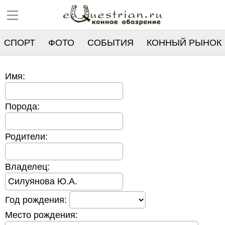
СПОРТ
ФОТО
СОБЫТИЯ
КОННЫЙ РЫНОК
РЕЕСТР
Имя:
Порода:
Родители:
Владелец:
Год рождения:
Место рождения: