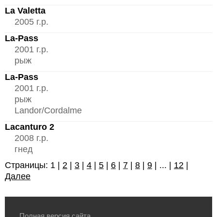
La Valetta
2005 г.р.
La-Pass
2001 г.р.
рыж
La-Pass
2001 г.р.
рыж
Landor/Cordalme
Lacanturo 2
2008 г.р.
гнед
Страницы: 1 |
2
|
3
|
4
|
5
|
6
|
7
|
8
|
9
| ... |
12
|
Далее
Полная версия сайта