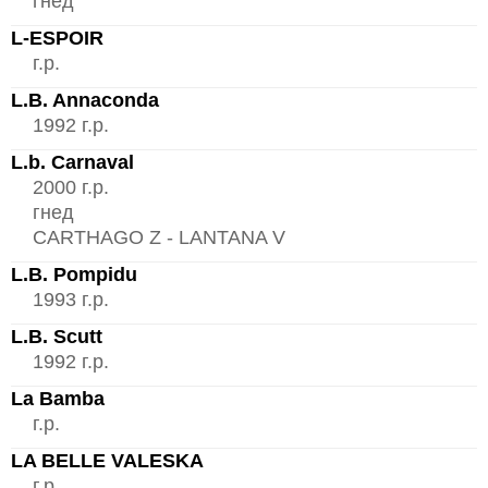
гнед
L-ESPOIR
г.р.
L.B. Annaconda
1992 г.р.
L.b. Carnaval
2000 г.р.
гнед
CARTHAGO Z - LANTANA V
L.B. Pompidu
1993 г.р.
L.B. Scutt
1992 г.р.
La Bamba
г.р.
LA BELLE VALESKA
г.р.