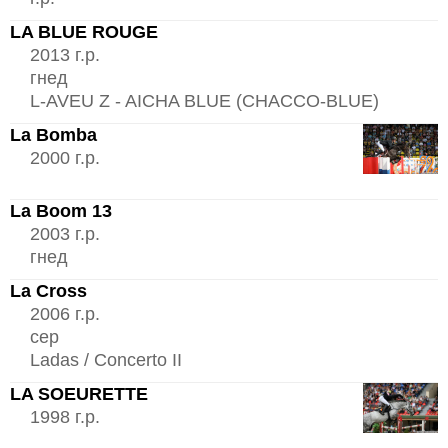
LA BLUE ROUGE
2013 г.р.
гнед
L-AVEU Z - AICHA BLUE (CHACCO-BLUE)
La Bomba
2000 г.р.
La Boom 13
2003 г.р.
гнед
La Cross
2006 г.р.
сер
Ladas / Concerto II
LA SOEURETTE
1998 г.р.