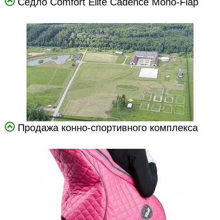
Седло Comfort Elite Cadence Mono-Flap
Продажа конно-спортивного комплекса