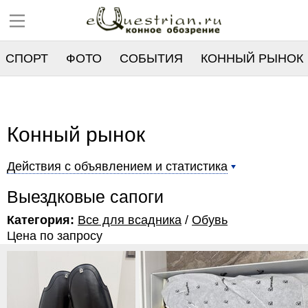
СПОРТ
ФОТО
СОБЫТИЯ
КОННЫЙ РЫНОК
РЕЕСТР
Конный рынок
Действия с объявлением и статистика
Выездковые сапоги
Категория:
Все для всадника
/
Обувь
Цена по запросу