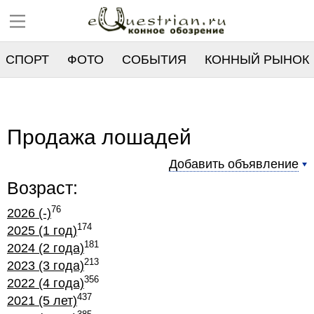
СПОРТ
ФОТО
СОБЫТИЯ
КОННЫЙ РЫНОК
РЕЕСТР
Продажа лошадей
Добавить объявление
Возраст:
76
2026 (-)
174
2025 (1 год)
181
2024 (2 года)
213
2023 (3 года)
356
2022 (4 года)
437
2021 (5 лет)