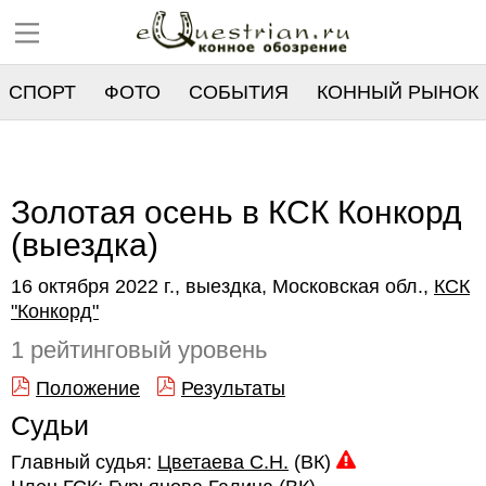
СПОРТ
ФОТО
СОБЫТИЯ
КОННЫЙ РЫНОК
РЕЕСТР
Золотая осень в КСК Конкорд
(выездка)
16 октября 2022 г., выездка, Московская обл.,
КСК
"Конкорд"
1 рейтинговый уровень
Положение
Результаты
Судьи
Главный судья:
Цветаева С.Н.
(ВК)