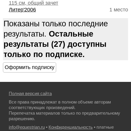
115 см, общий зачет
Литер'2006
1 место
Показаны только последние
результаты.
Остальные
результаты (27) доступны
только по подписке.
Полная версия сайта
Все права принадлежат в полном объеме авторам
соответствующих произведений.
Перепечатка материалов только по предварительному
разрешению.
info@equestrian.ru
•
Конфиденциальность
• платные