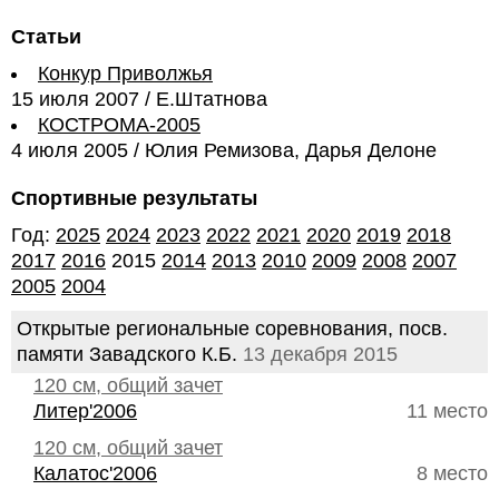
Статьи
Конкур Приволжья
15 июля 2007 / Е.Штатнова
КОСТРОМА-2005
4 июля 2005 / Юлия Ремизова, Дарья Делоне
Спортивные результаты
Год:
2025
2024
2023
2022
2021
2020
2019
2018
2017
2016
2015
2014
2013
2010
2009
2008
2007
2005
2004
Открытые региональные соревнования, посв.
памяти Завадского К.Б.
13 декабря 2015
120 см, общий зачет
Литер'2006
11 место
120 см, общий зачет
Калатос'2006
8 место