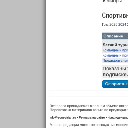
Юниоры
Спортив
Год: 2025
2024
Описание
Летний турн
Командный приз
Командный приз
Предварительн
Показаны 
подписке.
Все права принадлежат в полном объеме авто
Перепечатка материалов только по предварит
•
•
info@equestrian.ru
Реклама на сайте
Конфиденциа
Мнение редакции может не совпадать с мнение