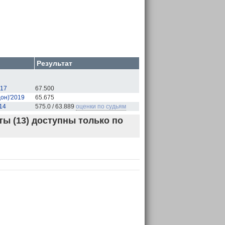
Результат
017
67.500
дон)'2019
65.675
14
575.0 / 63.889
оценки по судьям
ы (13) доступны только по