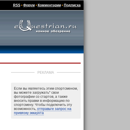
RSS
•
Форум
•
Комментарии
•
Подписка
РЕКЛАМА
Если вы являетесь этим спортсменом,
вы можете загружать
*
свои
фотографии со стартов, а также
вносить правки в информацию по
спортсмену. Чтобы подключить эту
возможность,
отправьте запрос на
привязку эккаунта