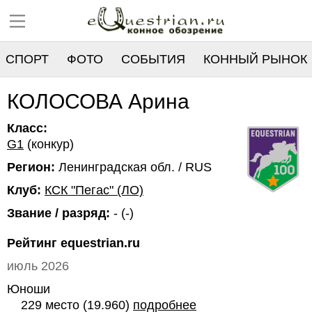
СПОРТ
ФОТО
СОБЫТИЯ
КОННЫЙ РЫНОК
РЕЕСТР
КОЛОСОВА Арина
Класс:
G1
(конкур)
Регион:
Ленинградская обл. / RUS
Клуб:
КСК "Пегас" (ЛО)
Звание / разряд:
- (-)
Рейтинг equestrian.ru
июль 2026
Юноши
229 место (19.960)
подробнее