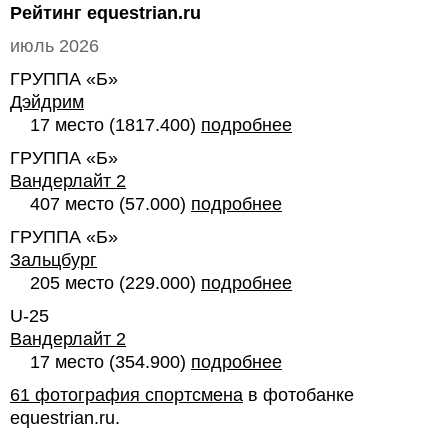
Рейтинг equestrian.ru
июль 2026
ГРУППА «Б»
Дэйдрим
17 место (1817.400)
подробнее
ГРУППА «Б»
Вандерлайт 2
407 место (57.000)
подробнее
ГРУППА «Б»
Зальцбург
205 место (229.000)
подробнее
U-25
Вандерлайт 2
17 место (354.900)
подробнее
61 фотография спортсмена
в фотобанке
equestrian.ru.