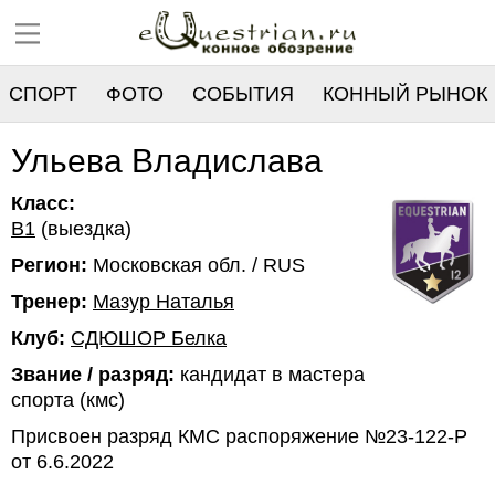
СПОРТ
ФОТО
СОБЫТИЯ
КОННЫЙ РЫНОК
РЕЕСТР
Ульева Владислава
Класс:
B1
(выездка)
Регион:
Московская обл. / RUS
Тренер:
Мазур Наталья
Клуб:
СДЮШОР Белка
Звание / разряд:
кандидат в мастера
спорта (кмс)
Присвоен разряд КМС распоряжение №23-122-Р
от 6.6.2022