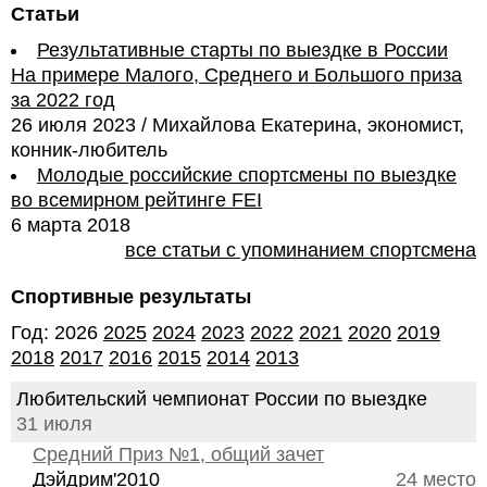
Статьи
Результативные старты по выездке в России
На примере Малого, Среднего и Большого приза
за 2022 год
26 июля 2023 / Михайлова Екатерина, экономист,
конник-любитель
Молодые российские спортсмены по выездке
во всемирном рейтинге FEI
6 марта 2018
все статьи с упоминанием спортсмена
Спортивные результаты
Год: 2026
2025
2024
2023
2022
2021
2020
2019
2018
2017
2016
2015
2014
2013
Любительский чемпионат России по выездке
31 июля
Средний Приз №1, общий зачет
Дэйдрим'2010
24 место