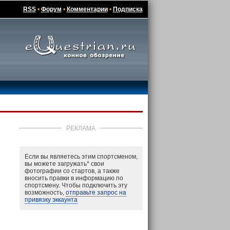
RSS
•
Форум
•
Комментарии
•
Подписка
РЕКЛАМА
Если вы являетесь этим спортсменом,
вы можете загружать
*
свои
фотографии со стартов, а также
вносить правки в информацию по
спортсмену. Чтобы подключить эту
возможность,
отправьте запрос на
привязку эккаунта