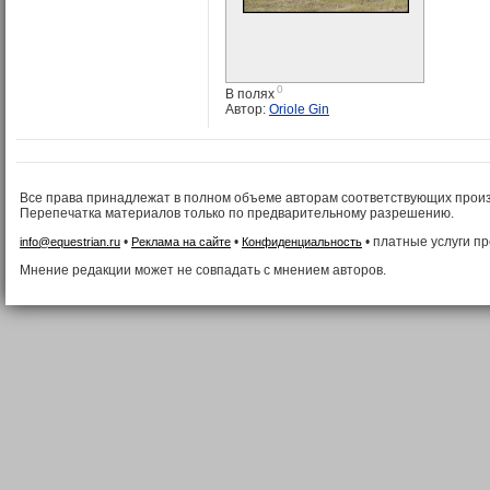
0
В полях
Автор:
Oriole Gin
Все права принадлежат в полном объеме авторам соответствующих прои
Перепечатка материалов только по предварительному разрешению.
•
•
• платные услуги п
info@equestrian.ru
Реклама на сайте
Конфиденциальность
Мнение редакции может не совпадать с мнением авторов.