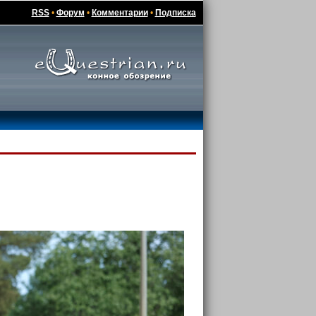
RSS
•
Форум
•
Комментарии
•
Подписка