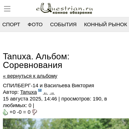
СПОРТ
ФОТО
СОБЫТИЯ
КОННЫЙ РЫНОК
РЕЕСТР
Tanuxa. Альбом:
Соревнования
« вернуться к альбому
СПИЛБЕРГ-14 и Васильева Виктория
Автор:
Tanuxa
←
→
15 августа 2025, 14:46 | просмотров: 190, в
любимых:
0
|
+0
-0
=
0