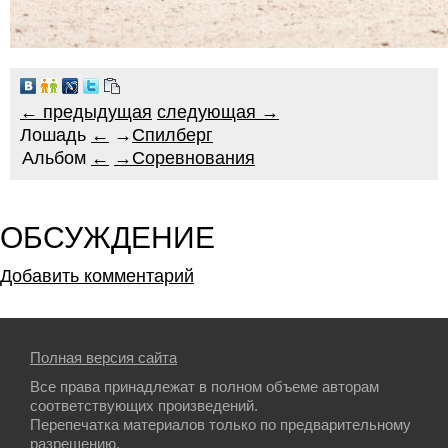
← предыдущая
следующая →
Лошадь
←
→
Спилберг
Альбом
←
→
Соревнования
ОБСУЖДЕНИЕ
Добавить комментарий
Полная версия сайта
Все права принадлежат в полном объеме авторам
соответствующих произведений.
Перепечатка материалов только по предварительному
разрешению.