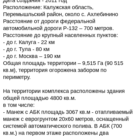
Дата создания - 2011 год
Расположение: Калужская область,
Перемышльский район, около с. Ахлебинино
Расстояние от дороги федеральной
автомобильной дороги Р-132 – 700 метров.
Расстояние до крупный населенных пунктов:
- до г. Калуга - 22 км
- до г. Тула - 80 км
- до г. Москва – 190 км
Общая площадь территории – 9,515 Га (90 515
кв.м), территория огорожена забором по
периметру.
На территории комплекса расположены здания
общей площадью 4800 кв.м.
в том числе:
- Манеж с АБК площадь 3067 кв.м - отапливаемый
манеж с еврогрунтом 20х60 метров, оснащенный
системой автоматического полива. В АБК (700
кв.м.) на первом этаже расположены два