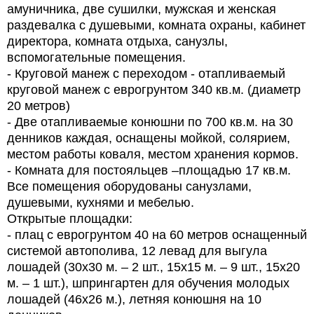
амуничника, две сушилки, мужская и женская
раздевалка с душевыми, комната охраны, кабинет
директора, комната отдыха, санузлы,
вспомогательные помещения.
- Круговой манеж с переходом - отапливаемый
круговой манеж с еврогрунтом 340 кв.м. (диаметр
20 метров)
- Две отапливаемые конюшни по 700 кв.м. на 30
денников каждая, оснащены мойкой, солярием,
местом работы коваля, местом хранения кормов.
- Комната для постояльцев –площадью 17 кв.м.
Все помещения оборудованы санузлами,
душевыми, кухнями и мебелью.
Открытые площадки:
- плац с еврогрунтом 40 на 60 метров оснащенный
системой автополива, 12 левад для выгула
лошадей (30х30 м. – 2 шт., 15х15 м. – 9 шт., 15х20
м. – 1 шт.), шпрингартен для обучения молодых
лошадей (46х26 м.), летняя конюшня на 10