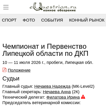
СПОРТ
ФОТО
СОБЫТИЯ
КОННЫЙ РЫНОК
РЕЕСТР
Чемпионат и Первенство
Липецкой области по ДКП
10 — 11 июля 2026 г., пробеги, Липецкая обл.
Положение
Судьи
Главный судья:
Нечаева Надежда
(МК-Level2)
Главный секретарь:
Нечаева Анна
(2К)
Технический делегат:
Филатова Ирина
Председатель ветеринарной комиссии: