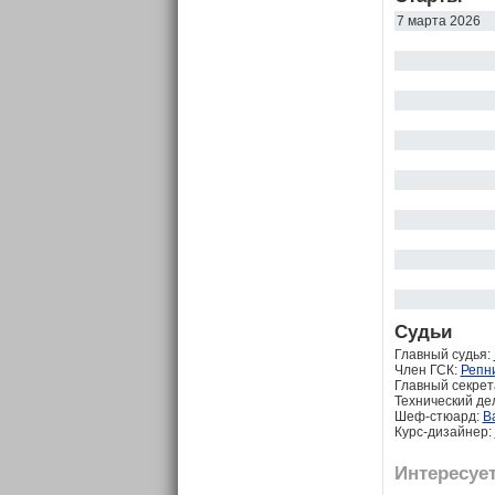
7 марта 2026
Судьи
Главный судья:
Член ГСК:
Репни
Главный секрет
Технический де
Шеф-стюард:
В
Курс-дизайнер:
Интересует