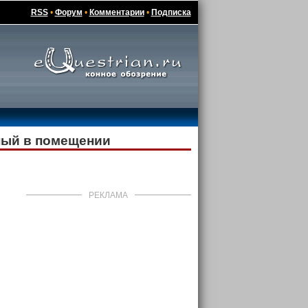
RSS
•
Форум
•
Комментарии
•
Подписка
ный в помещении
РЕКЛАМА