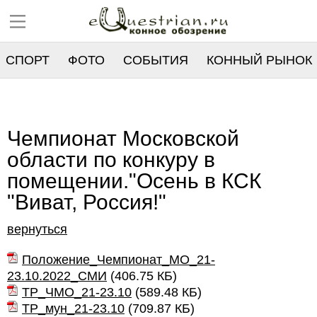
СПОРТ
ФОТО
СОБЫТИЯ
КОННЫЙ РЫНОК
РЕЕСТР
Чемпионат Московской
области по конкуру в
помещении."Осень в КСК
"Виват, Россия!"
вернуться
Положение_Чемпионат_МО_21-
23.10.2022_СМИ
(
406.75 КБ
)
ТР_ЧМО_21-23.10
(
589.48 КБ
)
ТР_мун_21-23.10
(
709.87 КБ
)