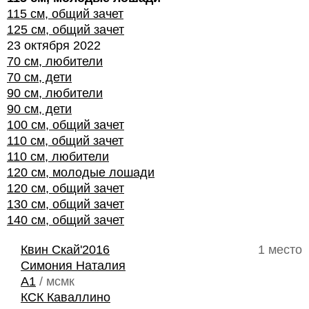
115 см, общий зачет
125 см, общий зачет
23 октября 2022
70 см, любители
70 см, дети
90 см, любители
90 см, дети
100 см, общий зачет
110 см, общий зачет
110 см, любители
120 см, молодые лошади
120 см, общий зачет
130 см, общий зачет
140 см, общий зачет
Квин Скай'2016
1 место
Симония Наталия
A1
/ мсмк
КСК Каваллино