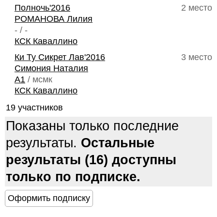
Полночь'2016
2 место
РОМАНОВА Лилия
- / -
КСК Каваллино
Ки Ту Сикрет Лав'2016
3 место
Симония Наталия
A1
/ мсмк
КСК Каваллино
19 участников
Показаны только последние
результаты.
Остальные
результаты (16) доступны
только по подписке.