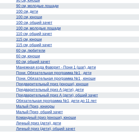
90 см, юноши
90 см, молодые лошади
100 см, дети
100 см, юноши
100 см, общий зачет
100 см, молодые лошади
110 см, общий зачет
115 см, юноши
115 см, общий зачет
60 см, любители
60 см, юноши
60 см, общий зачет
Манежная езда Фаворит - Пони 1 (шаг), дети
Пони. Обязательная программа №1 , дети
Пони. Обязательная программа №1 , юноши
Предварительный приз (юноши), юноши
Предварительный приз А (дети), дети
Предварительный приз А (дети), общий зачет
Обязательная программа №1, дети до 11 лет
Малый Приз, юниоры
Малый Приз, общий зачет
Командный приз (юноши), юноши
Личный приз (дети), дети
Личный приз (дети), общий зачет