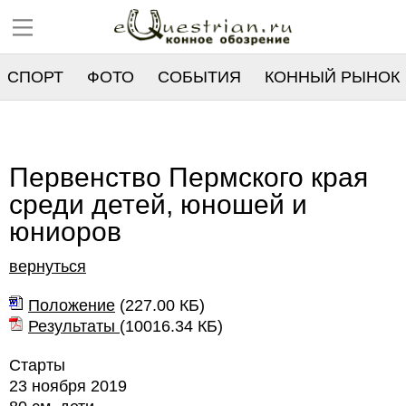
СПОРТ
ФОТО
СОБЫТИЯ
КОННЫЙ РЫНОК
РЕЕСТР
Первенство Пермского края
среди детей, юношей и
юниоров
вернуться
Положение
(
227.00 КБ
)
Результаты
(
10016.34 КБ
)
Старты
23 ноября 2019