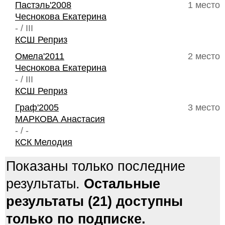
Пастэль'2008
1 место
Чеснокова Екатерина
- / III
КСШ Реприз
Омела'2011
2 место
Чеснокова Екатерина
- / III
КСШ Реприз
Граф'2005
3 место
МАРКОВА Анастасия
- / -
КСК Мелодия
Показаны только последние
результаты.
Остальные
результаты (21) доступны
только по подписке.