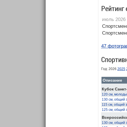
Рейтинг 
июль 2026
Спортсмен
Спортсмен
47 фотогра
Спортив
Год: 2026
2025
Описание
Кубок Санкт
120 см, молод
130 см, общий 
115 см, общий 
125 см, общий 
Всероссийси
130 см, общий 