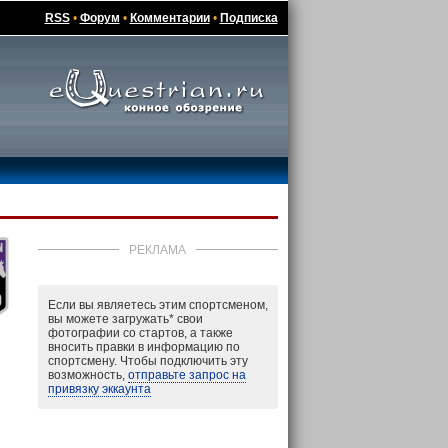
RSS
•
Форум
•
Комментарии
•
Подписка
РЕКЛАМА
Если вы являетесь этим спортсменом,
вы можете загружать
*
свои
фотографии со стартов, а также
вносить правки в информацию по
спортсмену. Чтобы подключить эту
возможность,
отправьте запрос на
привязку эккаунта