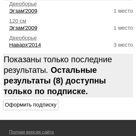
Двеоборье
Эгзам'2009
1 место
120 см
Эгзам'2009
1 место
Двеоборье
Наварх'2014
3 место
Показаны только последние
результаты.
Остальные
результаты (8) доступны
только по подписке.
Полная версия сайта