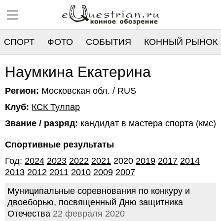
СПОРТ
ФОТО
СОБЫТИЯ
КОННЫЙ РЫНОК
РЕЕСТР
Наумкина Екатерина
Регион:
Московская обл. / RUS
Клуб:
КСК Тулпар
Звание / разряд:
кандидат в мастера спорта (кмс)
Спортивные результаты
Год:
2024
2023
2022
2021
2020
2019
2017
2014
2013
2012
2011
2010
2009
2007
Муниципальные соревнования по конкуру и
двоеборью, посвященный Дню защитника
Отечества
22 февраля 2020