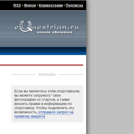
RSS
•
Форум
•
Комментарии
•
Подписка
РЕКЛАМА
Если вы являетесь этим спортсменом,
вы можете загружать
*
свои
фотографии со стартов, а также
вносить правки в информацию по
спортсмену. Чтобы подключить эту
возможность,
отправьте запрос на
привязку эккаунта