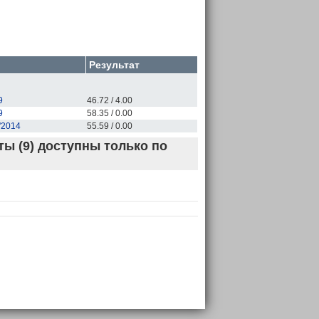
Результат
9
46.72 / 4.00
9
58.35 / 0.00
'2014
55.59 / 0.00
ы (9) доступны только по