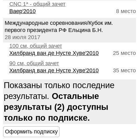
CNC 1* - общий зачет
Ваер'2010
8 место
Международные соревнования/Кубок им.
первого президента РФ Ельцина Б.Н.
28 июля 2017
100 см, общий зачет
Хилбранд ван де Нусте Хуве'2010
25 место
90 см, общий зачет
Хилбранд ван де Нусте Хуве'2010
35 место
Показаны только последние
результаты.
Остальные
результаты (2) доступны
только по подписке.