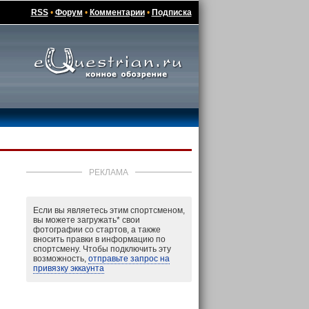
RSS
•
Форум
•
Комментарии
•
Подписка
РЕКЛАМА
Если вы являетесь этим спортсменом,
вы можете загружать
*
свои
фотографии со стартов, а также
вносить правки в информацию по
спортсмену. Чтобы подключить эту
возможность,
отправьте запрос на
привязку эккаунта