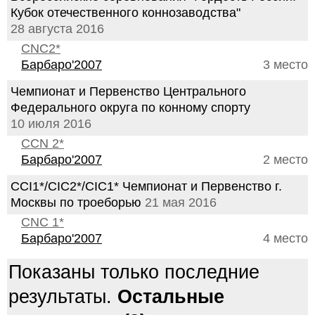
Кубок отечественного коннозаводства"
28 августа 2016
CNC2*
Барбаро'2007
3 место
Чемпионат и Первенство Центрального
Федерального округа по конному спорту
10 июля 2016
CCN 2*
Барбаро'2007
2 место
CCI1*/CIC2*/CIC1* Чемпионат и Первенство г.
Москвы по троеборью
21 мая 2016
CNC 1*
Барбаро'2007
4 место
Показаны только последние
результаты.
Остальные