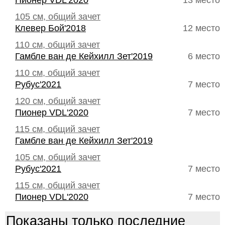
Пионер VDL'2020
13 место
105 см, общий зачет
Клевер Бой'2018
12 место
110 см, общий зачет
Гамбле ван де Кейхилл Зет'2019
6 место
110 см, общий зачет
Рубус'2021
7 место
120 см, общий зачет
Пионер VDL'2020
7 место
115 см, общий зачет
Гамбле ван де Кейхилл Зет'2019
105 см, общий зачет
Рубус'2021
7 место
115 см, общий зачет
Пионер VDL'2020
7 место
Показаны только последние