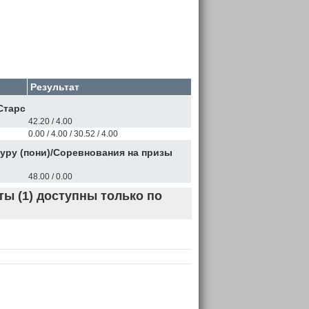
Результат
Старс
42.20 / 4.00
0.00 / 4.00 / 30.52 / 4.00
уру (пони)/Соревнования на призы
48.00 / 0.00
ы (1) доступны только по