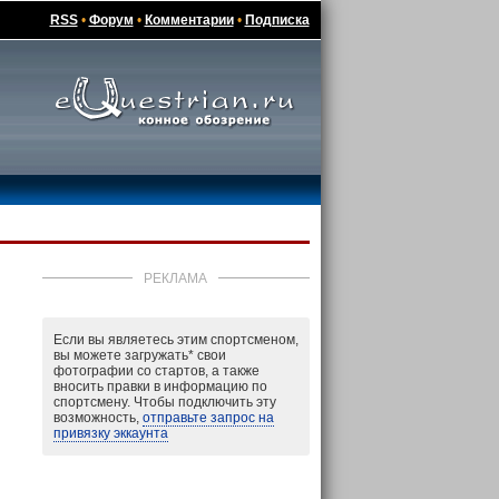
RSS
•
Форум
•
Комментарии
•
Подписка
РЕКЛАМА
Если вы являетесь этим спортсменом,
вы можете загружать
*
свои
фотографии со стартов, а также
вносить правки в информацию по
спортсмену. Чтобы подключить эту
возможность,
отправьте запрос на
привязку эккаунта