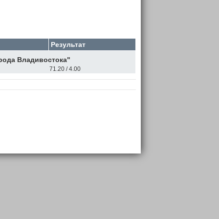
Результат
рода Владивостока"
71.20 / 4.00