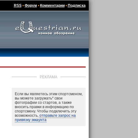
RSS
•
Форум
•
Комментарии
•
Подписка
РЕКЛАМА
Если вы являетесь этим спортсменом,
вы можете загружать
*
свои
фотографии со стартов, а также
вносить правки в информацию по
спортсмену. Чтобы подключить эту
возможность,
отправьте запрос на
привязку эккаунта