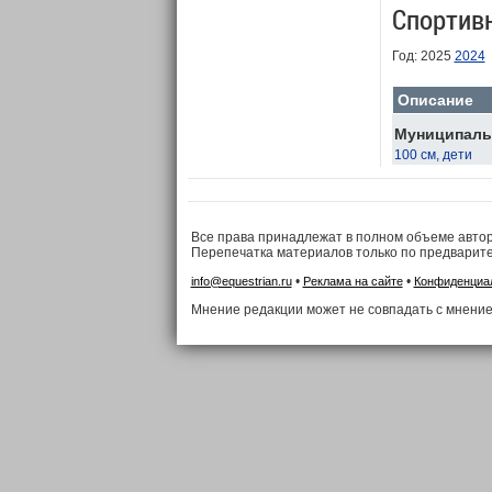
Спортив
Год: 2025
2024
Описание
Муниципальн
100 см, дети
Все права принадлежат в полном объеме авто
Перепечатка материалов только по предварит
•
•
info@equestrian.ru
Реклама на сайте
Конфиденциа
Мнение редакции может не совпадать с мнение