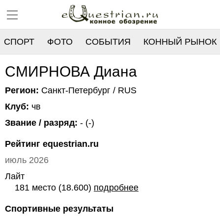
СПОРТ
ФОТО
СОБЫТИЯ
КОННЫЙ РЫНОК
РЕЕСТР
СМИРНОВА Диана
Регион:
Санкт-Петербург / RUS
Клуб:
чв
Звание / разряд:
- (-)
Рейтинг equestrian.ru
июль 2026
Лайт
181 место (18.600)
подробнее
Спортивные результаты