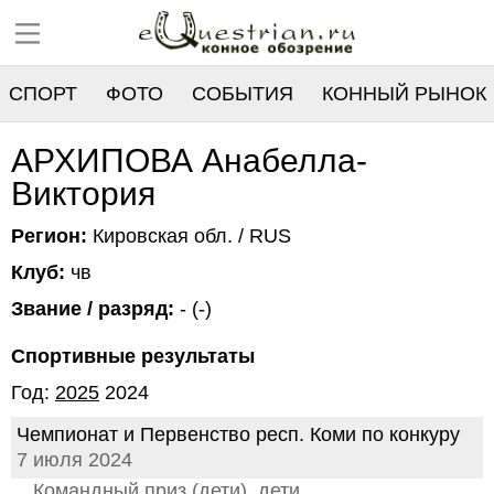
СПОРТ
ФОТО
СОБЫТИЯ
КОННЫЙ РЫНОК
РЕЕСТР
АРХИПОВА Анабелла-
Виктория
Регион:
Кировская обл. / RUS
Клуб:
чв
Звание / разряд:
- (-)
Спортивные результаты
Год:
2025
2024
Чемпионат и Первенство респ. Коми по конкуру
7 июля 2024
Командный приз (дети), дети