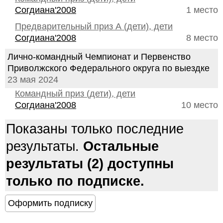
Согдиана'2008
1 место
Предварительный приз А (дети), дети
Согдиана'2008
8 место
Лично-командный Чемпионат и Первенство
Приволжского Федерального округа по выездке
23 мая 2024
Командный приз (дети), дети
Согдиана'2008
10 место
Показаны только последние
результаты.
Остальные
результаты (2) доступны
только по подписке.