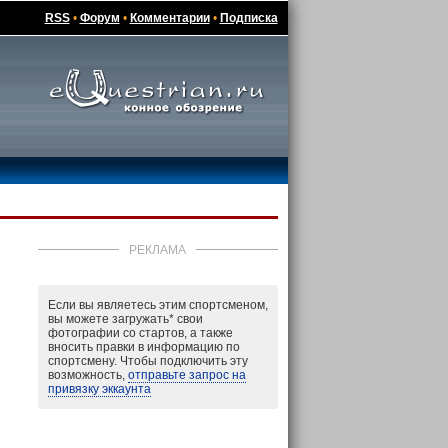
RSS
•
Форум
•
Комментарии
•
Подписка
РЕКЛАМА
Если вы являетесь этим спортсменом,
вы можете загружать
*
свои
фотографии со стартов, а также
вносить правки в информацию по
спортсмену. Чтобы подключить эту
возможность,
отправьте запрос на
привязку эккаунта