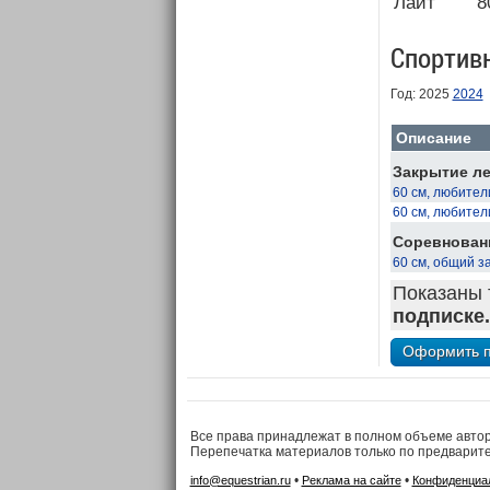
Лайт
8
Спортив
Год: 2025
2024
Описание
Закрытие ле
60 см, любител
60 см, любител
Соревновани
60 см, общий з
Показаны 
подписке.
Все права принадлежат в полном объеме авто
Перепечатка материалов только по предварит
•
•
info@equestrian.ru
Реклама на сайте
Конфиденциа