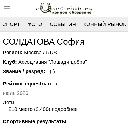
СПОРТ
ФОТО
СОБЫТИЯ
КОННЫЙ РЫНОК
РЕЕСТР
СОЛДАТОВА София
Регион:
Москва / RUS
Клуб:
Ассоциация "Лошади добра"
Звание / разряд:
- (-)
Рейтинг equestrian.ru
июль 2026
Дети
210 место (2.400)
подробнее
Спортивные результаты