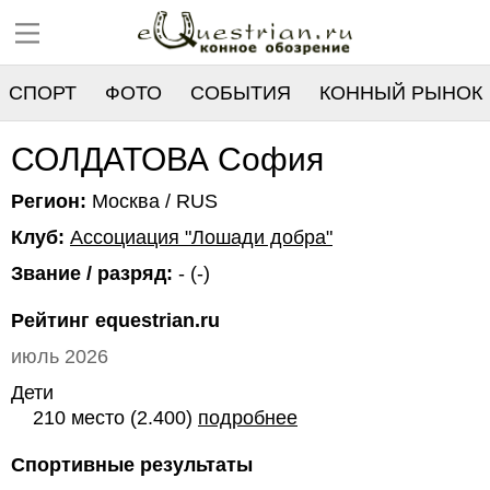
СПОРТ
ФОТО
СОБЫТИЯ
КОННЫЙ РЫНОК
РЕЕСТР
СОЛДАТОВА София
Регион:
Москва / RUS
Клуб:
Ассоциация "Лошади добра"
Звание / разряд:
- (-)
Рейтинг equestrian.ru
июль 2026
Дети
210 место (2.400)
подробнее
Спортивные результаты