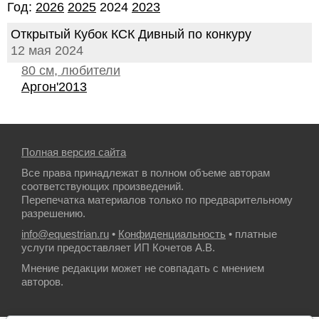
Год:
2026
2025
2024
2023
Открытый Кубок КСК Дивный по конкуру
12 мая 2024
80 см, любители
Аргон'2013
Полная версия сайта
Все права принадлежат в полном объеме авторам
соответствующих произведений.
Перепечатка материалов только по предварительному
разрешению.
info@equestrian.ru
•
Конфиденциальность
• платные
услуги предоставляет ИП Кочетов А.В.
Мнение редакции может не совпадать с мнением
авторов.