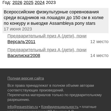
Год:
2026
2025
2024
2023
Всероссийские физкультурные соревнования
среди всадников на лошадях до 150 см в холке
по конкуру и выездке Assambleya pony stars
17 июня 2023
Предварительный приз А (дети), пони
Версаль'2011
12 место
Предварительный приз А (дети), пони
Василиска'2008
14 место
Полная версия сайта
Все права принадлежат в полном объеме авторам
соответствующих произведений.
Перепечатка материалов только по предварительному
разрешению.
info@equestrian.ru
•
Конфиденциальность
• платные