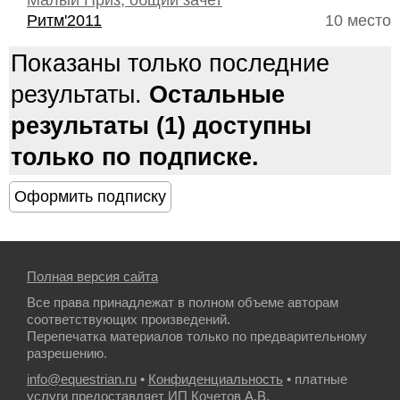
Малый Приз, общий зачет
Ритм'2011
10 место
Показаны только последние
результаты.
Остальные
результаты (1) доступны
только по подписке.
Полная версия сайта
Все права принадлежат в полном объеме авторам
соответствующих произведений.
Перепечатка материалов только по предварительному
разрешению.
info@equestrian.ru
•
Конфиденциальность
• платные
услуги предоставляет ИП Кочетов А.В.