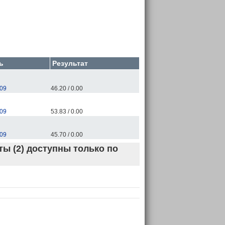
ь
Результат
09
46.20 / 0.00
09
53.83 / 0.00
09
45.70 / 0.00
ы (2) доступны только по