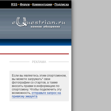
RSS
•
Форум
•
Комментарии
•
Подписка
РЕКЛАМА
Если вы являетесь этим спортсменом,
вы можете загружать
*
свои
фотографии со стартов, а также
вносить правки в информацию по
спортсмену. Чтобы подключить эту
возможность,
отправьте запрос на
привязку эккаунта