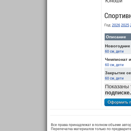
Юноши
Спортив
Год:
2026
2025
Описание
Новогодние 
60 см, дети
Чемпионат и
60 см, дети
Закрытие се
60 см, дети
Показаны 
подписке.
Все права принадлежат в полном объеме авто
Перепечатка материалов только по предварит