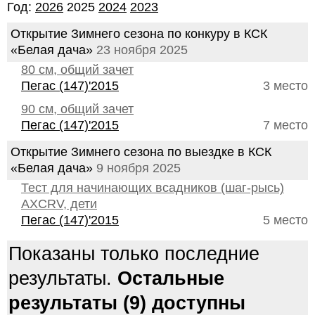
Год:
2026
2025
2024
2023
Открытие Зимнего сезона по конкуру в КСК
«Белая дача»
23 ноября 2025
80 см, общий зачет
Пегас (147)'2015
3 место
90 см, общий зачет
Пегас (147)'2015
7 место
Открытие Зимнего сезона по выездке в КСК
«Белая дача»
9 ноября 2025
Тест для начинающих всадников (шаг-рысь)
AXCRV, дети
Пегас (147)'2015
5 место
Показаны только последние
результаты.
Остальные
результаты (9) доступны