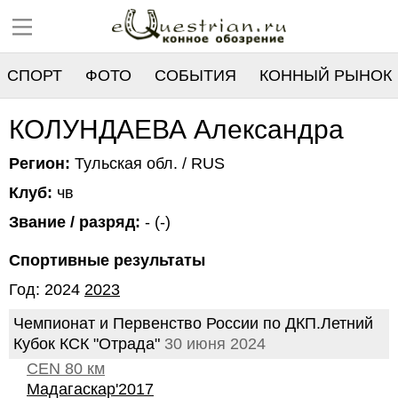
СПОРТ
ФОТО
СОБЫТИЯ
КОННЫЙ РЫНОК
РЕЕСТР
КОЛУНДАЕВА Александра
Регион:
Тульская обл. / RUS
Клуб:
чв
Звание / разряд:
- (-)
Спортивные результаты
Год: 2024
2023
Чемпионат и Первенство России по ДКП.Летний
Кубок КСК "Отрада"
30 июня 2024
CEN 80 км
Мадагаскар'2017