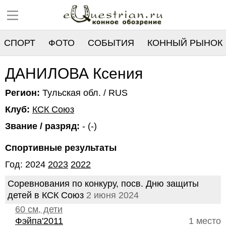
СПОРТ
ФОТО
СОБЫТИЯ
КОННЫЙ РЫНОК
РЕЕСТР
ДАНИЛОВА Ксения
Регион:
Тульская обл. / RUS
Клуб:
КСК Союз
Звание / разряд:
- (-)
Спортивные результаты
Год: 2024
2023
2022
Соревнования по конкуру, посв. Дню защиты
детей в КСК Союз
2 июня 2024
60 см, дети
Фэйпа'2011
1 место