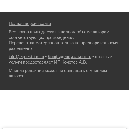
Полная версия сайта
Все права принадлежат в полном объеме авторам
соответствующих произведений.
Перепечатка материалов только по предварительному
разрешению.
info@equestrian.ru
•
Конфиденциальность
• платные
услуги предоставляет ИП Кочетов А.В.
Мнение редакции может не совпадать с мнением
авторов.