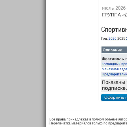
июль 2026
ГРУППА «
Спортив
Год:
2026
2025
Описание
Фестиваль п
Командный приз
Манежная езда 
Предварительны
Показаны 
подписке.
Все права принадлежат в полном объеме авто
Перепечатка материалов только по предварит