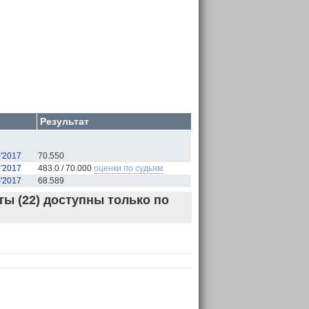
Результат
)'2017
70.550
)'2017
483.0 / 70.000
оценки по судьям
)'2017
68.589
ы (22) доступны только по