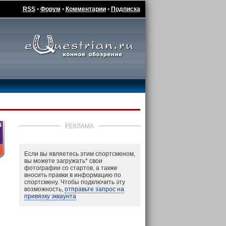
RSS
•
Форум
•
Комментарии
•
Подписка
РЕКЛАМА
Если вы являетесь этим спортсменом,
вы можете загружать
*
свои
фотографии со стартов, а также
вносить правки в информацию по
спортсмену. Чтобы подключить эту
возможность,
отправьте запрос на
привязку эккаунта