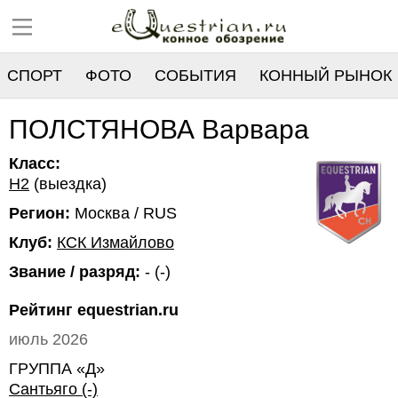
СПОРТ
ФОТО
СОБЫТИЯ
КОННЫЙ РЫНОК
РЕЕСТР
ПОЛСТЯНОВА Варвара
Класс:
H2
(выездка)
Регион:
Москва / RUS
Клуб:
КСК Измайлово
Звание / разряд:
- (-)
Рейтинг equestrian.ru
июль 2026
ГРУППА «Д»
Сантьяго (-)