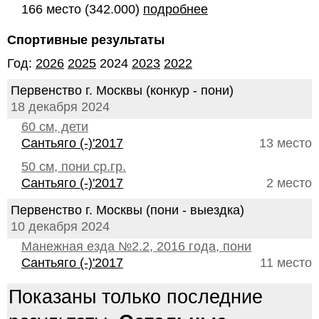
166 место (342.000)
подробнее
Спортивные результаты
Год:
2026
2025
2024
2023
2022
Первенство г. Москвы (конкур - пони)
18 декабря 2024
60 см, дети
Сантьяго (-)'2017
13 место
50 см, пони ср.гр.
Сантьяго (-)'2017
2 место
Первенство г. Москвы (пони - выездка)
10 декабря 2024
Манежная езда №2.2, 2016 года, пони
Сантьяго (-)'2017
11 место
Показаны только последние