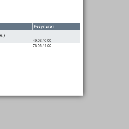
Результат
л.)
49.03 / 0.00
76.06 / 4.00