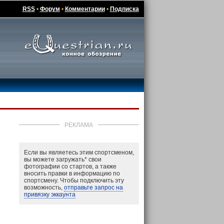
RSS
•
Форум
•
Комментарии
•
Подписка
РЕКЛАМА
Если вы являетесь этим спортсменом,
вы можете загружать
*
свои
фотографии со стартов, а также
вносить правки в информацию по
спортсмену. Чтобы подключить эту
возможность,
отправьте запрос на
привязку эккаунта