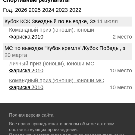
Спортивные результаты
Год: 2026
2025
2024
2023
2022
Кубок КСК Звездный по выездке, 3э
11 июля
Командный приз (юноши), юноши
Фариска'2010
2 место
МС по выездке "Кубок кремля"/Кубок Победы, э
20 марта
Личный приз (юноши), юноши МС
Фариска'2010
10 место
Командный приз (юноши), юноши МС
Фариска'2010
10 место
Полная версия сайта
Все права принадлежат в полном объеме авторам
соответствующих произведений.