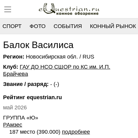
СПОРТ
ФОТО
СОБЫТИЯ
КОННЫЙ РЫНОК
РЕЕСТР
Балок Василиса
Регион:
Новосибирская обл. / RUS
Клуб:
ГАУ ДО НСО СШОР по КС им. И.П.
Брайчева
Звание / разряд:
- (-)
Рейтинг equestrian.ru
май 2026
ГРУППА «Ю»
РАмзес
187 место (390.000)
подробнее