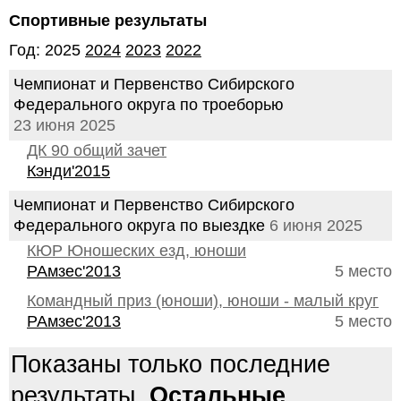
Спортивные результаты
Год: 2025
2024
2023
2022
Чемпионат и Первенство Сибирского
Федерального округа по троеборью
23 июня 2025
ДК 90 общий зачет
Кэнди'2015
Чемпионат и Первенство Сибирского
Федерального округа по выездке
6 июня 2025
КЮР Юношеских езд, юноши
РАмзес'2013
5 место
Командный приз (юноши), юноши - малый круг
РАмзес'2013
5 место
Показаны только последние
результаты.
Остальные