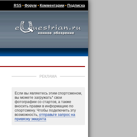
RSS
•
Форум
•
Комментарии
•
Подписка
РЕКЛАМА
Если вы являетесь этим спортсменом,
вы можете загружать
*
свои
фотографии со стартов, а также
вносить правки в информацию по
спортсмену. Чтобы подключить эту
возможность,
отправьте запрос на
привязку эккаунта