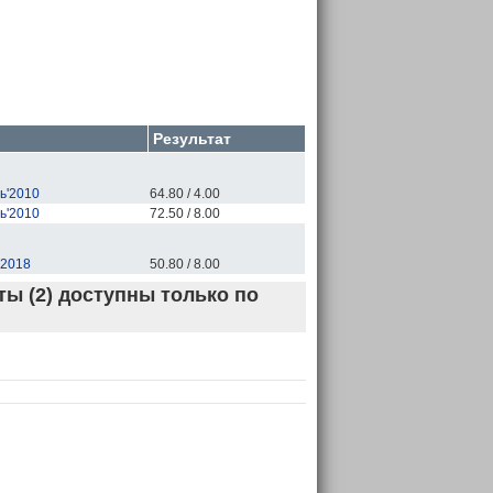
Результат
ь'2010
64.80 / 4.00
ь'2010
72.50 / 8.00
'2018
50.80 / 8.00
ы (2) доступны только по