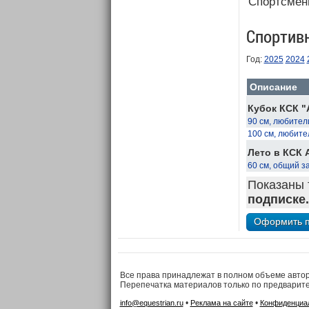
Спортсмен
Спортив
Год:
2025
2024
Описание
Кубок КСК "
90 см, любител
100 см, любите
Лето в КСК 
60 см, общий з
Показаны 
подписке.
Все права принадлежат в полном объеме авто
Перепечатка материалов только по предварит
•
•
info@equestrian.ru
Реклама на сайте
Конфиденциа