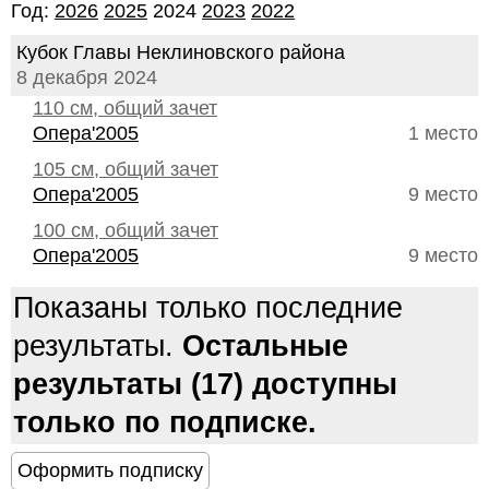
Год:
2026
2025
2024
2023
2022
Кубок Главы Неклиновского района
8 декабря 2024
110 см, общий зачет
Опера'2005
1 место
105 см, общий зачет
Опера'2005
9 место
100 см, общий зачет
Опера'2005
9 место
Показаны только последние
результаты.
Остальные
результаты (17) доступны
только по подписке.