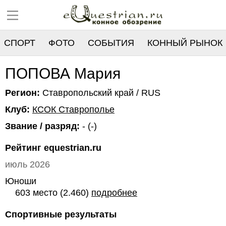
СПОРТ
ФОТО
СОБЫТИЯ
КОННЫЙ РЫНОК
РЕЕСТР
ПОПОВА Мария
Регион:
Ставропольский край / RUS
Клуб:
КСОК Ставрополье
Звание / разряд:
- (-)
Рейтинг equestrian.ru
июль 2026
Юноши
603 место (2.460)
подробнее
Спортивные результаты